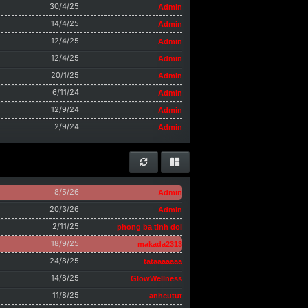
30/4/25
Admin
14/4/25
Admin
12/4/25
Admin
12/4/25
Admin
20/1/25
Admin
6/11/24
Admin
12/9/24
Admin
2/9/24
Admin
8/5/26
Admin
20/3/26
Admin
2/11/25
phong ba tinh doi
18/9/25
makada2313
24/8/25
tataaaaaaa
14/8/25
GlowWellness
11/8/25
anhcutut