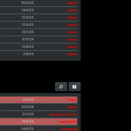
30/4/25
Admin
14/4/25
Admin
12/4/25
Admin
12/4/25
Admin
20/1/25
Admin
6/11/24
Admin
12/9/24
Admin
2/9/24
Admin
8/5/26
Admin
20/3/26
Admin
2/11/25
phong ba tinh doi
18/9/25
makada2313
24/8/25
tataaaaaaa