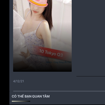
4/12/21
CÓ THỂ BẠN QUAN TÂM