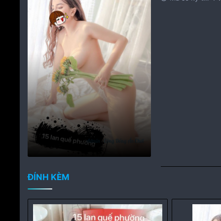
ĐÍNH KÈM